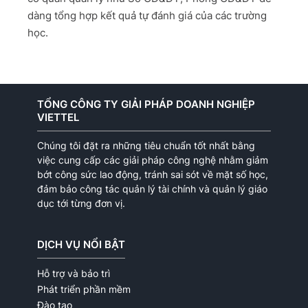
dàng tổng hợp kết quả tự đánh giá của các trường
học.
TỔNG CÔNG TY GIẢI PHÁP DOANH NGHIỆP
VIETTEL
Chúng tôi đặt ra những tiêu chuẩn tốt nhất bằng
việc cung cấp các giải pháp công nghệ nhằm giảm
bớt công sức lao động, tránh sai sót về mặt số học,
đảm bảo công tác quản lý tài chính và quản lý giáo
dục tới từng đơn vị.
DỊCH VỤ NỔI BẬT
Hỗ trợ và bảo trì
Phát triển phần mềm
Đào tạo