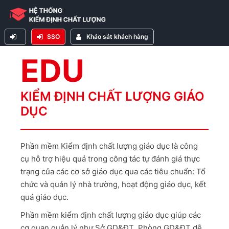
SSO
Khảo sát khách hàng
EDU
KIỂM ĐỊNH CHẤT LƯỢNG GIÁO
DỤC
Phần mềm Kiểm định chất lượng giáo dục là công
cụ hỗ trợ hiệu quả trong công tác tự đánh giá thực
trạng của các cơ sở giáo dục qua các tiêu chuẩn: Tổ
chức và quản lý nhà trường, hoạt động giáo dục, kết
quả giáo dục.
Phần mềm kiểm định chất lượng giáo dục giúp các
cơ quan quản lý như Sở GD&ĐT, Phòng GD&ĐT dễ